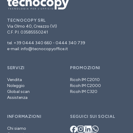
TECNOCOPY SRL
Via Olmo 40, Creazzo (VI)
C.F. P.I. 03585550241
tel. +39 0444 340 660 - 0444 340 739
e-mail:
info@tecnocopyoffice.it
SERVIZI
PROMOZIONI
Vendita
Ricoh IM C2010
Noleggio
Ricoh IM C2000
Global scan
Ricoh IM C320
Assistenza
INFORMAZIONI
SEGUICI SUI SOCIAL
Chi siamo