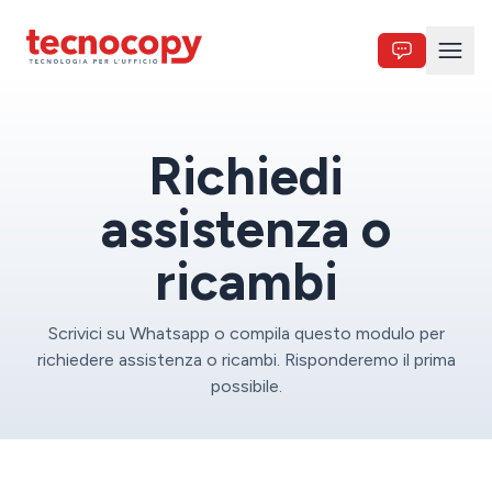
Assistenza
Torna alla home
Apri
Richiedi
assistenza o
ricambi
Scrivici su Whatsapp o compila questo modulo per
richiedere assistenza o ricambi. Risponderemo il prima
possibile.