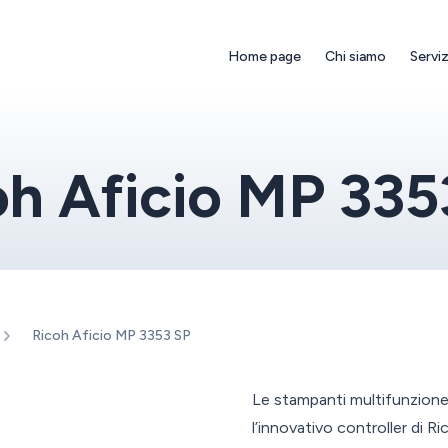
Home page
Chi siamo
Serviz
oh Aficio MP 335
Ricoh Aficio MP 3353 SP
Le stampanti multifunzione
l’innovativo controller di R