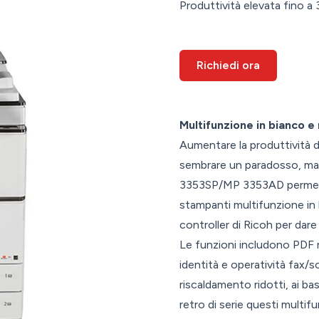
Produttività elevata fino a
Richiedi ora
Multifunzione in bianco e
Aumentare la produttività de
sembrare un paradosso,
3353SP/MP 3353AD permetton
stampanti multifunzione in 
controller di Ricoh per dare
Le funzioni includono PDF r
identità e operatività fax/s
riscaldamento ridotti, ai ba
retro di serie questi multi