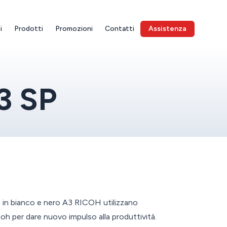
i
Prodotti
Promozioni
Contatti
Assistenza
3 SP
 in bianco e nero A3 RICOH utilizzano
icoh per dare nuovo impulso alla produttività.