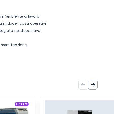
ra l’ambiente di lavoro
a riduce i costi operativi
tegrato nel dispositivo.
ce manutenzione
Indietro
Avanti
USATO